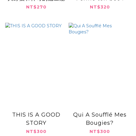
NT$270
NT$320
THIS IS A GOOD
Qui A Soufflé Mes
STORY
Bougies?
NT$300
NT$300