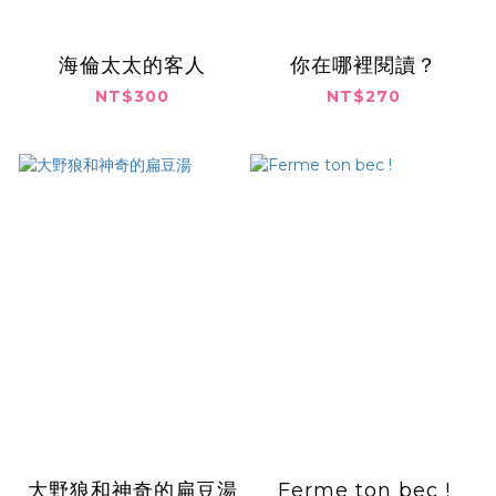
海倫太太的客人
你在哪裡閱讀？
NT$300
NT$270
大野狼和神奇的扁豆湯
Ferme ton bec !