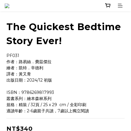
The Quickest Bedtime
Story Ever!
PF031
作者：路易絲．費茲傑拉   
繪者：凱特．辛德利
譯者：黃又青
出版日期：2024/12 初版
ISBN：9786269817993
叢書系列：繪本森林系列
規格：精裝 / 32頁 / 25 x 29  cm / 全彩印刷
適讀年齡：2-6歲親子共讀，7歲以上獨立閱讀
NT$340