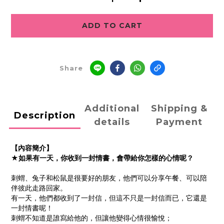
ADD TO CART
Share
Additional
Shipping &
Description
details
Payment
【內容簡介】
★如果有一天，你收到一封情書，會帶給你怎樣的心情呢？
刺蝟、兔子和松鼠是很要好的朋友，他們可以分享午餐、可以陪
伴彼此走路回家。
有一天，他們都收到了一封信，但這不只是一封信而已，它還是
一封情書呢！
刺蝟不知道是誰寫給他的，但讓他變得心情很愉悅；