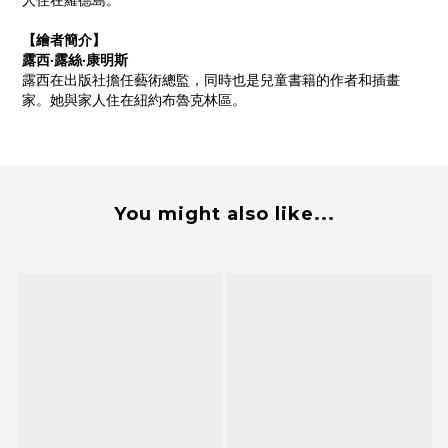
人住在羅德島。
【繪者簡介】
露西‧露絲‧康明斯
露西在出版社擔任藝術總監，同時也是兒童書籍的作者和插畫
家。她與家人住在紐約布魯克林區。
You might also like...