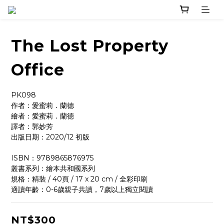
The Lost Property
Office
PK098
作者：愛蜜莉．蘭德 
繪者：愛蜜莉．蘭德 
譯者：郭妙芳
出版日期：2020/12 初版
ISBN：9789865876975
叢書系列：繪本共和國系列
規格：精裝 / 40頁 / 17 x 20 cm / 全彩印刷
適讀年齡：0-6歲親子共讀，7歲以上獨立閱讀
NT$300