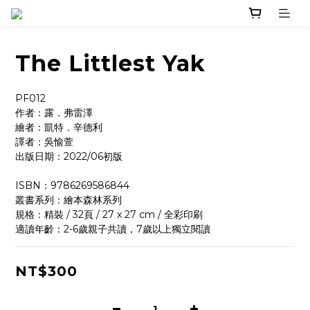
The Littlest Yak
PF012
作者：露．弗雷澤 
繪者：凱特．辛德利
譯者：吳愉萱
出版日期：2022/06初版
ISBN：9786269586844
叢書系列：繪本森林系列
規格：精裝 / 32頁 / 27 x 27 cm / 全彩印刷
適讀年齡：2-6歲親子共讀，7歲以上獨立閱讀
NT$300