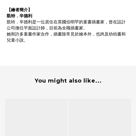
【繪者簡介】
凱特．辛德利
凱特．辛德利是一位居住在英國伯明罕的童書插畫家，曾在設計
公司擔任平面設計師，目前為全職插畫家。
她和許多童書作家合作，插畫除常見於繪本外，也跨及幼幼書和
兒童小說。
You might also like...