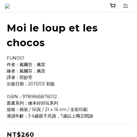
Moi le loup et les
chocos
FUN001
作者：戴爾芬．佩雷 
繪者：戴爾芬．佩雷 
譯者：郭妙芳
出版日期：2013/03 初版
ISBN：9789865876012
叢書系列：繪本好好玩系列
規格：精裝 / 56頁 / 21 x 16 cm / 全彩印刷
適讀年齡：3-6歲親子共讀，7歲以上獨立閱讀
NT$260