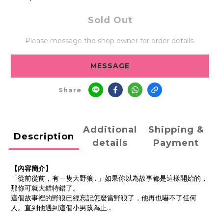
Sold Out
Please message the shop owner for order details.
MESSAGE
Share
Additional
Shipping &
Description
details
Payment
【內容簡介】
「從前從前，有一隻大野狼…」如果你以為故事都是這樣開始的，
那你可就大錯特錯了。
這個故事裡的野狼已經忘記怎麼當野狼了，他再也嚇不了任何
人。直到他遇到這個小男孩為止…