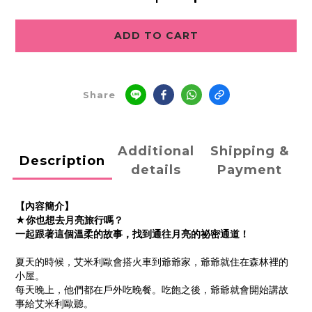
ADD TO CART
Share
Additional
Shipping &
Description
details
Payment
【內容簡介】
★你也想去月亮旅行嗎？
一起跟著這個溫柔的故事，找到通往月亮的祕密通道！
夏天的時候，艾米利歐會搭火車到爺爺家，爺爺就住在森林裡的
小屋。
每天晚上，他們都在戶外吃晚餐。吃飽之後，爺爺就會開始講故
事給艾米利歐聽。