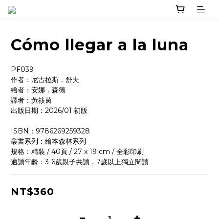
Cómo llegar a la luna
PF039
作者：尼古拉斯．舒夫
繪者：安娜．森德
譯者：黃筱茵
出版日期：2026/01 初版
ISBN：9786269259328
叢書系列：繪本森林系列
規格：精裝 / 40頁 / 27 x 19 cm / 全彩印刷
適讀年齡：3-6歲親子共讀，7歲以上獨立閱讀
NT$360