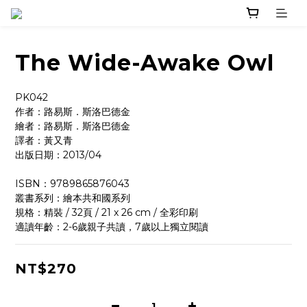
The Wide-Awake Owl
PK042
作者：路易斯．斯洛巴德金
繪者：路易斯．斯洛巴德金
譯者：黃又青
出版日期：2013/04
ISBN：9789865876043
叢書系列：繪本共和國系列
規格：精裝 / 32頁 / 21 x 26 cm / 全彩印刷
適讀年齡：2-6歲親子共讀，7歲以上獨立閱讀
NT$270