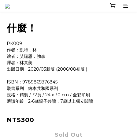
什麼！
PK009
作者：凱特．林
繪者：艾瑞恩．強森
譯者：林真美
出版日期：2020/03新版 (2006/08初版 )
ISBN：9789865876845
叢書系列：繪本共和國系列
規格：精裝 / 32頁 / 24 x 30 cm / 全彩印刷
適讀年齡：2-6歲親子共讀，7歲以上獨立閱讀
NT$300
Sold Out