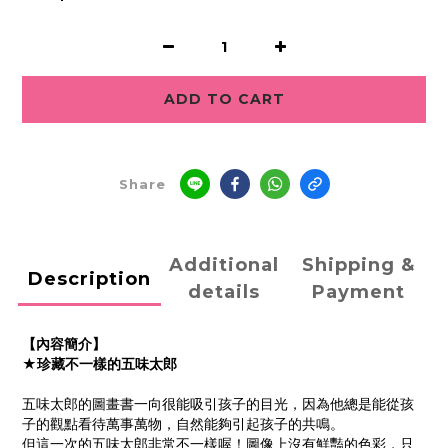
ADD TO CART
Share
Additional
Shipping &
Description
details
Payment
【內容簡介】
★珍藏不一樣的五味太郎
五味太郎的圖畫書一向很能吸引孩子的目光，因為他總是能從孩
子的觀點看待萬事萬物，自然能夠引起孩子的共鳴。
但這一次的五味太郎非常不一樣喔！圖像上沒有鮮豔的色彩，只