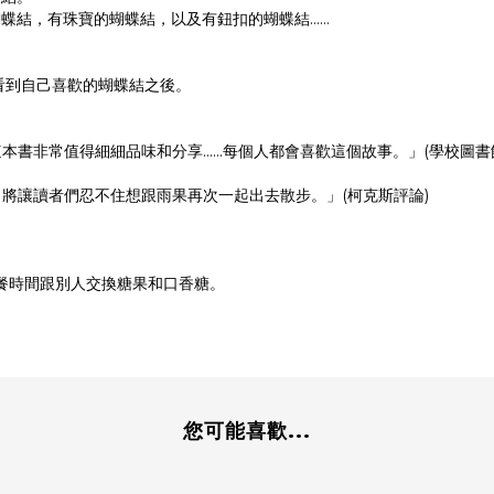
蝶結，有珠寶的蝴蝶結，以及有鈕扣的蝴蝶結……
看到自己喜歡的蝴蝶結之後。
本書非常值得細細品味和分享……每個人都會喜歡這個故事。」(學校圖書
將讓讀者們忍不住想跟雨果再次一起出去散步。」(柯克斯評論)
午餐時間跟別人交換糖果和口香糖。
您可能喜歡...