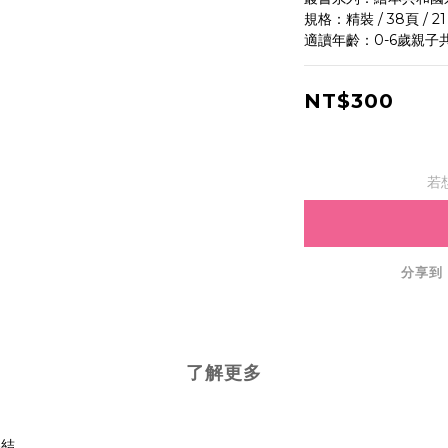
規格：精裝 / 38頁 / 21
適讀年齡：0-6歲親子
NT$300
若
分享到
了解更多
蝶結。