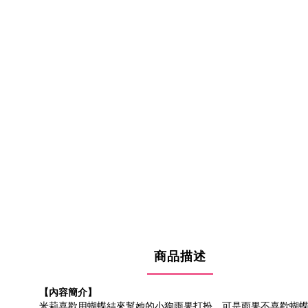
商品描述
【內容簡介】
米莉喜歡用蝴蝶結來幫她的小狗雨果打扮，可是雨果不喜歡蝴