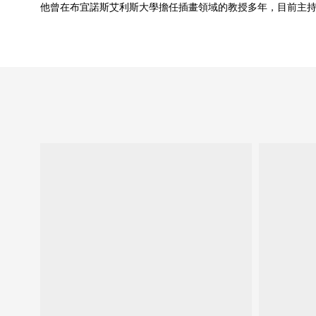
他曾在布宜諾斯艾利斯大學擔任插畫領域的教授多年，目前主