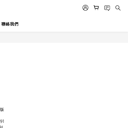
聯絡我們
初版
91
列