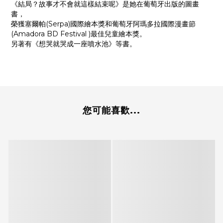
《結局？故事才不會就這樣結束呢》是她在葡萄牙出版的圖畫
書，
榮獲塞爾帕(Serpa)國際繪本獎和葡萄牙阿瑪多拉國際漫畫節
(Amadora BD Festival )最佳兒童繪本獎。
另著有《想哭就哭成一座噴水池》等書。
您可能喜歡...