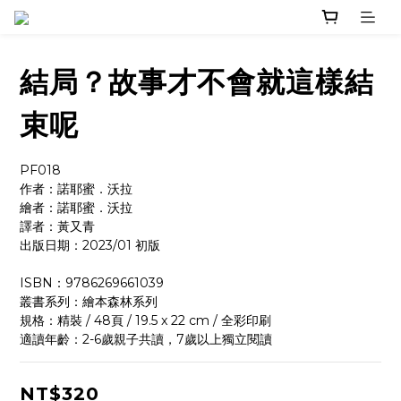
結局？故事才不會就這樣結
束呢
PF018
作者：諾耶蜜．沃拉 
繪者：諾耶蜜．沃拉 
譯者：黃又青
出版日期：2023/01 初版
ISBN：9786269661039
叢書系列：繪本森林系列
規格：精裝 / 48頁 / 19.5 x 22 cm / 全彩印刷
適讀年齡：2-6歲親子共讀，7歲以上獨立閱讀
NT$320