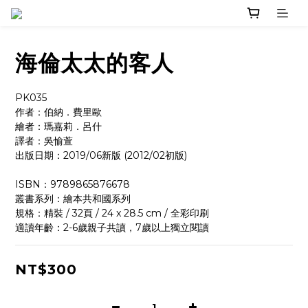
海倫太太的客人
PK035
作者：伯納．費里歐
繪者：瑪嘉莉．呂什
譯者：吳愉萱
出版日期：2019/06新版 (2012/02初版)
ISBN：9789865876678
叢書系列：繪本共和國系列
規格：精裝 / 32頁 / 24 x 28.5 cm / 全彩印刷
適讀年齡：2-6歲親子共讀，7歲以上獨立閱讀
NT$300