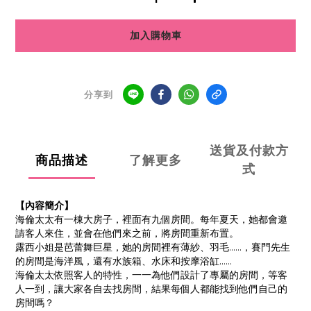
加入購物車
分享到
送貨及付款方
商品描述
了解更多
式
【內容簡介】
海倫太太有一棟大房子，裡面有九個房間。每年夏天，她都會邀
請客人來住，並會在他們來之前，將房間重新布置。
露西小姐是芭蕾舞巨星，她的房間裡有薄紗、羽毛……，賽門先生
的房間是海洋風，還有水族箱、水床和按摩浴缸……
海倫太太依照客人的特性，一一為他們設計了專屬的房間，等客
人一到，讓大家各自去找房間，結果每個人都能找到他們自己的
房間嗎？