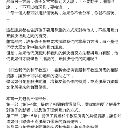
然而另一方面，孩子又常常聽到大人說：「不要動手，用嘴巴
說」，「不可以搶玩具，要輪流」，
「每一個人都可以用那個玩具，如果你不會分享，你就不能玩」
……
這些訊息都在告訴孩子要用尊重的方式來對待他人，不能用暴力
來解決彼此之間的衝突。
想當然的，許多孩子會被要求採取我們的非暴力方法，而不是他
們從大眾文化中聽來的暴力訊息。
但是，如果他們所聽到和看到的解決衝突方法都與暴力有關，他
們要如何才能學會「用說的」來解決他們的問題呢？
《打造我們的和平教室》一書將會提供實踐和平教室所需的相關
資訊，讓孩子可以在老師的協助之下，
學習如何創意解決問題、培養友善合作的特質，並克服暴力媒體
文化所帶來的負面傷害。
本書一共包含三個部分。
第一部（第1~4章）提供了相關的背景資訊，讓你能夠更了解暴力
對孩子的影響，以及孩子理解暴力的方式。
第二部（第5~8章）提供了實踐和平教室所需的具體資訊，讓你知
道如何引導孩子克服暴力帶來的負面傷害，
並發展出創意解決問題的技巧和培養友善合作的特質。