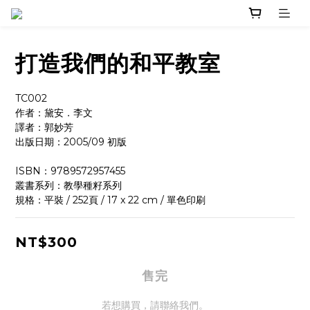
打造我們的和平教室
TC002
作者：黛安．李文
譯者：郭妙芳
出版日期：2005/09 初版
ISBN：9789572957455
叢書系列：教學種籽系列
規格：平裝 / 252頁 / 17 x 22 cm / 單色印刷
NT$300
售完
若想購買，請聯絡我們。