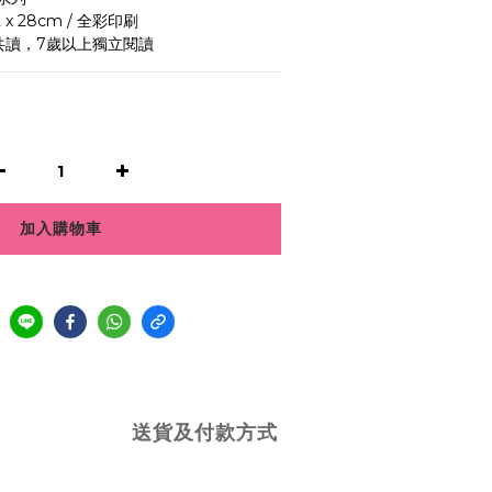
 x 28cm / 全彩印刷
共讀，7歲以上獨立閱讀
加入購物車
送貨及付款方式