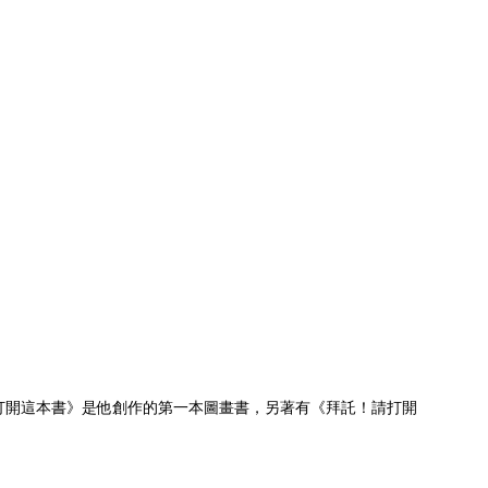
打開這本書》是他創作的第一本圖畫書，另著有《拜託！請打開