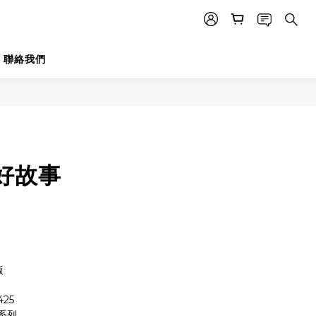
聯絡我們
好故事
版
425
系列