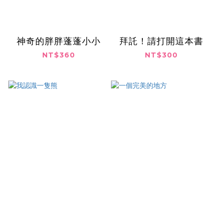
神奇的胖胖蓬蓬小小
拜託！請打開這本書
NT$360
NT$300