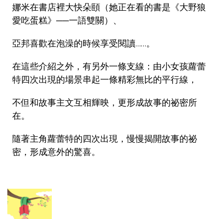
娜米在書店裡大快朵頤（她正在看的書是《大野狼
愛吃蛋糕》──一語雙關）、
亞邦喜歡在泡澡的時候享受閱讀……。
在這些介紹之外，有另外一條支線：由小女孩蘿蕾
特四次出現的場景串起一條精彩無比的平行線，
不但和故事主文互相輝映，更形成故事的祕密所
在。
隨著主角蘿蕾特的四次出現，慢慢揭開故事的祕
密，形成意外的驚喜。