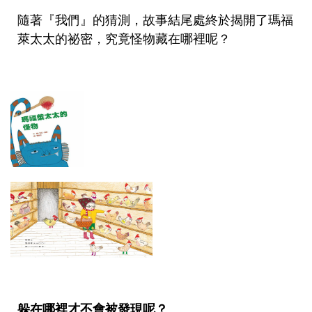
隨著『我們』的猜測，故事結尾處終於揭開了瑪福
萊太太的祕密，究竟怪物藏在哪裡呢？
躲在哪裡才不會被發現呢？