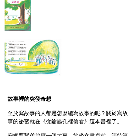
故事裡的突發奇想
至於寫故事的人都是怎麼編寫故事的呢？關於寫故
事的祕密就在《從鑰匙孔裡偷看》這本書裡了。
安娜要幫弟弟寫一個故事，她坐在書桌前，等待第